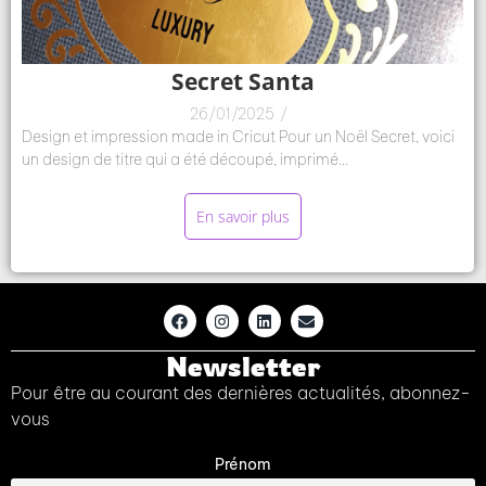
Secret Santa
26/01/2025
/
Design et impression made in Cricut Pour un Noël Secret, voici
un design de titre qui a été découpé, imprimé...
En savoir plus
Newsletter
Pour être au courant des dernières actualités, abonnez-
vous
Prénom