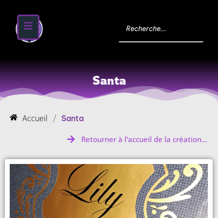
Santa
Accueil
/
Santa
Retourner à l'accueil de la création...