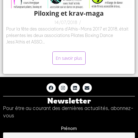
Piloxing et krav-maga
14/07/2018
/
Pour la fête des associations d’Athis-Mons 2017 et 2018, était
présentes les deux associations Pilates Boxing Dance
Jess’Athis et ASSO...
En savoir plus
Newsletter
Pour être au courant des dernières actualités, abonnez-
vous
Prénom