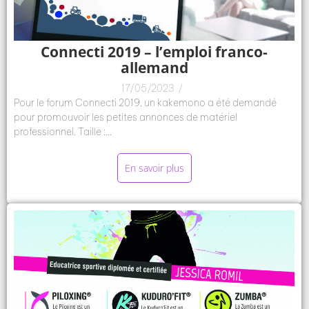
Connecti 2019 – l’emploi franco-
allemand
17/05/2023
/
Pour le forum Connecti 2019, un kakemono a été demandé
pour promouvoir les petites annonces de matériel
professionnel. Taille :...
En savoir plus