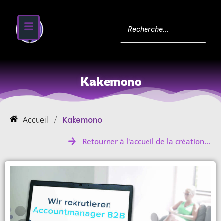
Kakemono
Accueil
/
Kakemono
Retourner à l'accueil de la création...