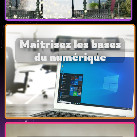
Portofio / Choisissez un projet
Maitrisez les bases
du numérique
Pour mieux dompter le monstre numérique, je
propose des formations en sessions de 1 ou 2 heures
(ou plus) sur tous les sujets liés au numérique.
En savoir plus