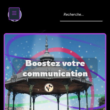
Boostez votre
communication
Print, PLV, étiquettes, site web, identité visuelle,
flyer, posters, Kakemono, wordpress, Shopify...
Toutes les idées sont possibles.