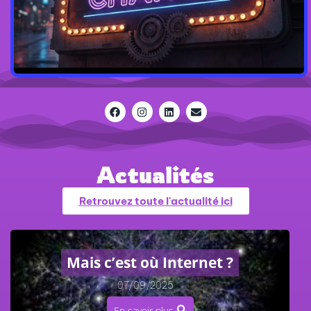
Allez sur la boutique
Actualités
Retrouvez toute l'actualité ici
Mais c’est où Internet ?
07/09/2025
/
En savoir plus