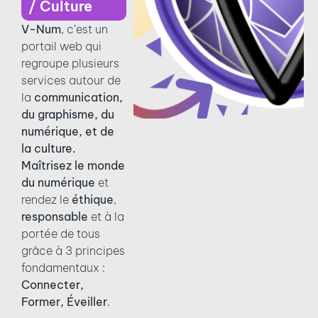
/ Culture
V-NUM
V-Num
, c’est un
portail web qui
regroupe plusieurs
services autour de
la
communication,
du graphisme, du
numérique, et de
la culture.
Maîtrisez le monde
du numérique
et
rendez le
éthique
,
responsable
et à la
portée de tous
grâce à 3 principes
fondamentaux :
Connecter,
Former, Éveiller
.