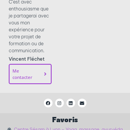
C’est avec
enthousiasme que
je partagerai avec
vous mon
expérience pour
votre projet de
formation ou de
communication.
Vincent Fléchet
Me
contacter
Favoris
Centre Sésam à Lyon - Yoga, massage, ayurvéda