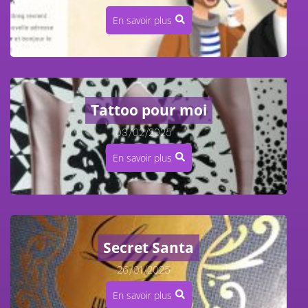
En savoir plus
Tattoo pour moi
03/02/2025
/
En savoir plus
Secret Santa
26/01/2025
/
En savoir plus