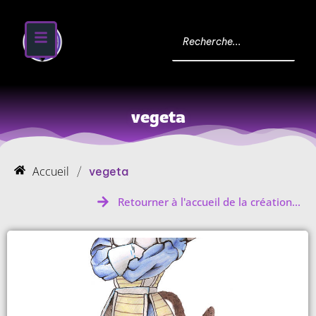
vegeta
Accueil
/
vegeta
Retourner à l'accueil de la création...