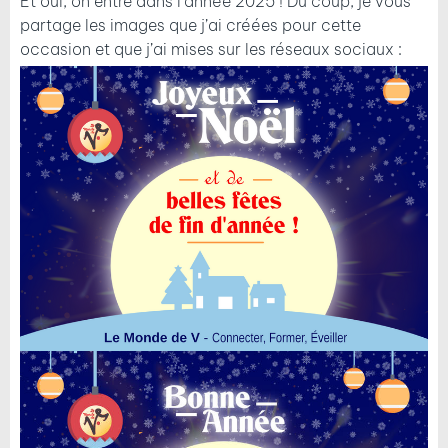
Et oui, on entre dans l’année 2025 ! Du coup, je vous
partage les images que j’ai créées pour cette
occasion et que j’ai mises sur les réseaux sociaux :