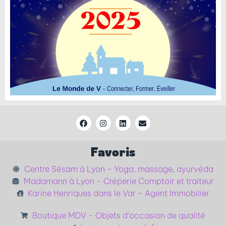
Favoris
Centre Sésam à Lyon - Yoga, massage, ayurvéda
Madamann à Lyon - Créperie Comptoir et traiteur
Karine Henriques dans le Var - Agent Immobilier
Boutique MDV - Objets d'occasion de qualité