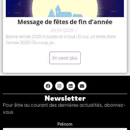
Message de fêtes de fin d’année
04/01/2025
/
Bonne année 2025 à toutes et à tous ! Et oui, on entre dans
l’année 2025 ! Du coup, je...
En savoir plus
Newsletter
Pour être au courant des dernières actualités, abonnez-
vous
Prénom