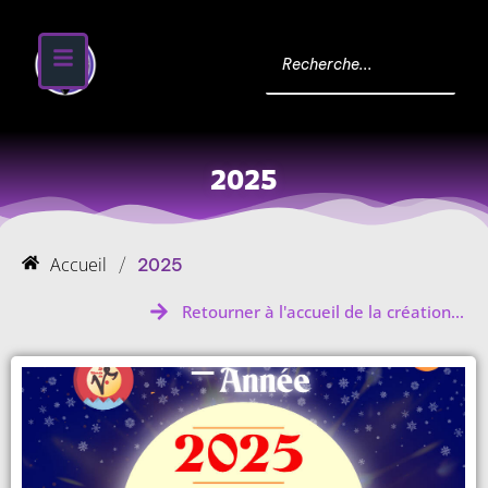
2025
Accueil
/
2025
Retourner à l'accueil de la création...