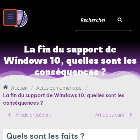
La fin du support de
Windows 10, quelles sont les
conséquences ?
Accueil
Actus du numérique
/
/
La fin du support de Windows 10, quelles sont les
conséquences ?
Article précédent
Article suivant
Quels sont les faits ?