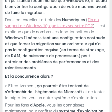
en puissance recommandé que Windows 10, il faudra
bien vérifier la configuration de votre machine avant
de faire la migration.
Fin du
Dans cet excellent article des
Numériques
(
support de Windows 10, que faire avec votre PC ?
), il est
expliqué que de nombreuses fonctionnalités de
Windows 11 nécessitent une configuration costaude
et que forcer la migration sur un ordinateur qui n’a
pas la configuration requise (en terme de stockage,
de RAM, de puissance de processeurs) peut
entrainer des problèmes de performances et des
ralentissements.
Et la concurrence alors ?
> Effectivement,
ça pourrait être tentant de
s’affranchir de l’hégémonie de Microsoft
et de tenter
la migration vers un autre système d’exploitation.
Pour les fans
d’Apple
, vous les connaissez
maintenant, pour profiter du
système d’exploitation