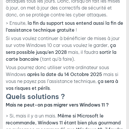
attaques tous les jours. Donc, lorsqu’on fait les mises
à jour, on met à jour des correctifs de sécurité et
donc, on se protège contre les cyber attaques.
> Ensuite,
la fin du support sous entend aussi la fin de
l’assistance technique gratuite
!
Si vous voulez continuer à bénéficier de mises à jour
sur votre Windows 10 car vous voulez le garder,
ça
sera possible jusqu’en 2028
mais, il faudra
sortir la
carte bancaire
(tant qu’à faire).
Vous pourrez donc utiliser votre ordinateur sous
Windows
après la date du 14 Octobre 2025
mais si
vous ne payez pas l’assistance technique,
ça sera à
vos risques et périls
.
Quels solutions ?
Mais ne peut-on pas migrer vers Windows 11 ?
> Si, mais il y a un mais.
Même si Microsoft le
recommande, Windows 11 étant bien plus gourmand