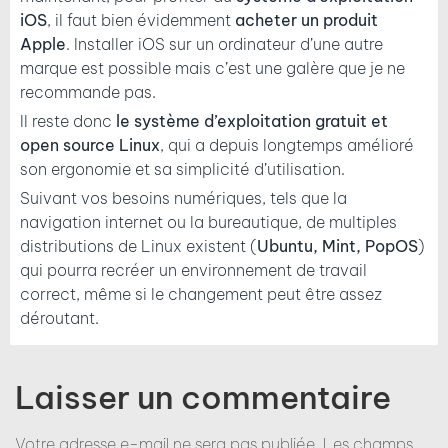
iOS
, il faut bien évidemment
acheter un produit
Apple
. Installer iOS sur un ordinateur d’une autre
marque est possible mais c’est une galère que je ne
recommande pas.
Il reste donc
le système d’exploitation gratuit et
open source Linux
, qui a depuis longtemps amélioré
son ergonomie et sa simplicité d’utilisation.
Suivant vos besoins numériques, tels que la
navigation internet ou la bureautique, de multiples
distributions de Linux existent (
Ubuntu, Mint, PopOS
)
qui pourra recréer un environnement de travail
correct, même si le changement peut être assez
déroutant.
Laisser un commentaire
Votre adresse e-mail ne sera pas publiée.
Les champs