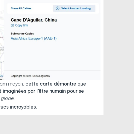
idam moyen,
cette carte démontre que
et imaginées par l’être humain pour se
 globe.
rucs incroyables
.