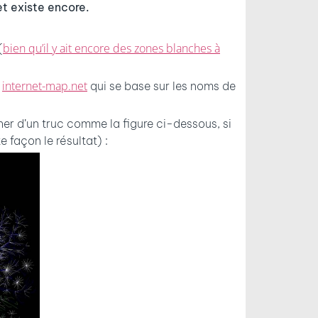
et existe encore.
bien qu’il y ait encore des zones blanches à
(
internet-map.net
r
qui se base sur les noms de
her d’un truc comme la figure ci-dessous, si
façon le résultat) :