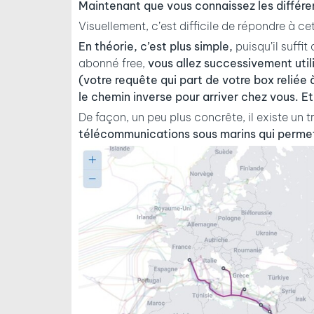
Maintenant que vous connaissez les différe
Visuellement, c’est difficile de répondre à ce
En théorie, c’est plus simple,
puisqu’il suffit
abonné free,
vous allez successivement util
(votre requête qui part de votre box reliée 
le chemin inverse pour arriver chez vous. 
De façon, un peu plus concrête, il existe un t
télécommunications sous marins qui permett