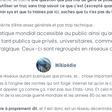
utiliser un truc sans trop savoir ce que c’est (excepté q
n sys et que tu traines par ici, saches que tu n’es pas du 
 mérite d’être assez générale et pas trop technique :
tique mondial accessible au public ainsi qu'au
x tant publics que privés, universitaires, co
ralgique. Ceux-ci sont regroupés en réseaux
Wikipédia
 de réseaux autant publiques que privés, et… chose importan
es à l’origine des normes qui ont forgé Internet tel qu’on le
eut appeler ça comme ça, n’est pas aux Etats-Unis. Et cela
fin de la seconde guerre mondiale et les années 80 où les mi
re à proprement dit
, et il est donc est un réseau décentralis