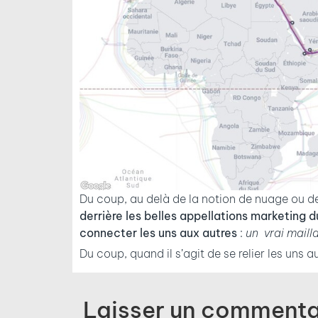
Du coup, au delà de la notion de nuage ou d
derrière les belles appellations marketing d
connecter les uns aux autres
:
un vrai maill
Du coup, quand il s’agit de se relier les uns a
Laisser un commenta