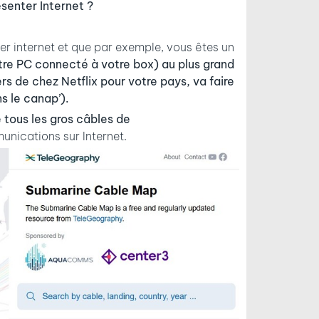
senter Internet ?
liser internet et que par exemple, vous êtes un
otre PC connecté à votre box) au plus grand
rs de chez Netflix pour votre pays, va faire
s le canap’).
 tous les gros câbles de
munications sur Internet.