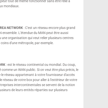
 peut tout de même fonctionner sans être relié à
aux mondiaux.
AREA NETWORK
: C'est un réseau encore plus grand
LAN ensemble. L'étendue du MAN peut être aussi
u une organisation qui veut relier plusieurs centres
 coins d'une métropole, par exemple.
ORK
: est le réseau continental ou mondial. Du coup,
é comme un WAN public. Si on veut être plus précis, le
le réseau appartenant à votre fournisseur d'accès
e réseau de votre box pour aller à l'extérieur de votre
reprises intercontinentales se servent de la notion
usieurs de leurs entités réparties sur plusieurs