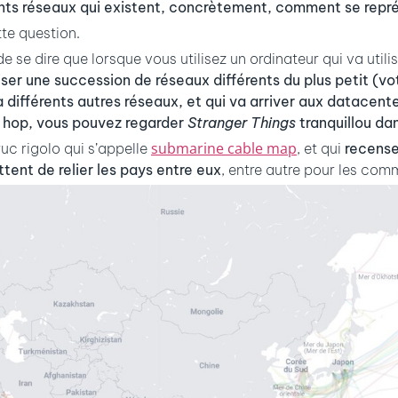
nts réseaux qui existent, concrètement, comment se repré
tte question.
 de se dire que lorsque vous utilisez un ordinateur qui va uti
iser une succession de réseaux différents du plus petit (v
à différents autres réseaux, et qui va arriver aux datacente
Et hop, vous pouvez regarder
Stranger Things
tranquillou dan
submarine cable map
ruc rigolo qui s’appelle
, et qui
recense
ent de relier les pays entre eux
, entre autre pour les com