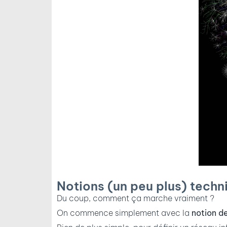
Notions (un peu plus) techn
Du coup, comment ça marche vraiment ?
On commence simplement avec la
notion d