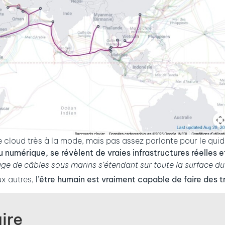
e cloud très à la mode, mais pas assez parlante pour le qu
u numérique, se révèlent de vraies infrastructures réelles 
age de câbles sous marins s’étendant sur toute la surface du
ux autres,
l’être humain est vraiment capable de faire des t
ire