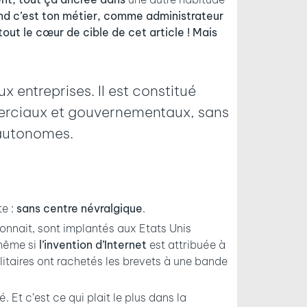
uand c’est ton métier, comme administrateur
tout le cœur de cible de cet article ! Mais
x entreprises. Il est constitué
mmerciaux et gouvernementaux, sans
 autonomes.
te :
sans centre névralgique
.
 connait, sont implantés aux Etats Unis
 même si
l’invention d’Internet
est attribuée à
litaires ont rachetés les brevets à une bande
é. Et c’est ce qui plait le plus dans la