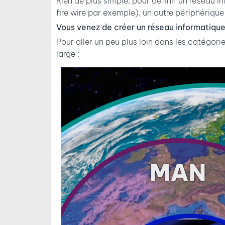
Rien de plus simple, pour définir un réseau 
fire wire par exemple), un autre périphérique et 
Vous venez de créer un réseau informatiqu
Pour aller un peu plus loin dans les catégori
large :