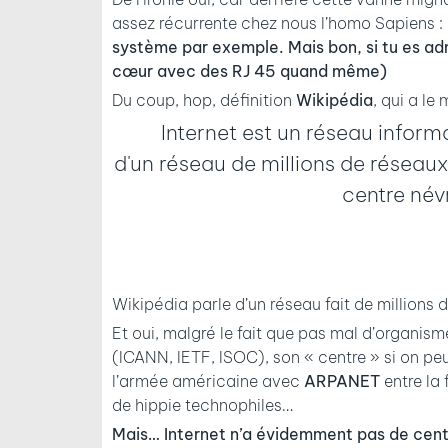
assez récurrente chez nous l’homo Sapiens :
système par exemple. Mais bon, si tu es admi
cœur avec des RJ 45 quand même)
Du coup, hop, définition
Wikipédia
, qui a le
Internet est un réseau informa
d'un réseau de millions de réseau
centre név
Wikipédia parle d’un réseau fait de millions
Et oui, malgré le fait que pas mal d’organism
(ICANN, IETF, ISOC), son « centre » si on p
l’armée américaine avec
ARPANET
entre la 
de hippie technophiles…
Mais… Internet n’a évidemment pas de cent